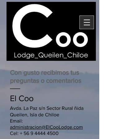
Con gusto recibimos tus
preguntas o comentarios
El Coo
Avda. La Paz s/n Sector Rural ñida
Queilen, Isla de Chiloe
Email:
administracion@ElCooLodge.com
Cel: + 56 9
4444
4500