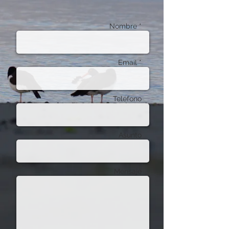
Nombre *
Email *
Teléfono
Asunto
Mensaje